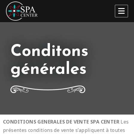
SPA Center
Conditons
générales
CONDITIONS GENERALES DE VENTE SPA CENTER
Les
présentes conditions de vente s’appliquent à toutes