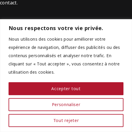
contact.
Nous respectons votre vie privée.
Liens rapides
Nous utilisons des cookies pour améliorer votre
Formules
expérience de navigation, diffuser des publicités ou des
Panier
contenus personnalisés et analyser notre trafic. En
Contact
cliquant sur « Tout accepter », vous consentez à notre
utilisation des cookies.
Pages légales
Accepter tout
CGV
Personnaliser
Mentions légales
Tout rejeter