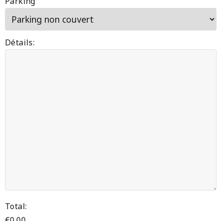
Parking
Détails:
Total:
€
0.00