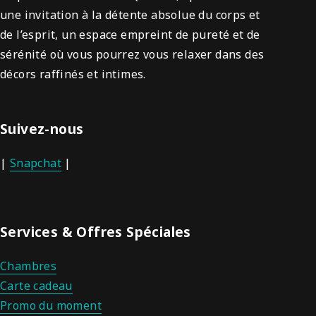
une invitation à la détente absolue du corps et
de l’esprit, un espace empreint de pureté et de
sérénité où vous pourrez vous relaxer dans des
décors raffinés et intimes.
Suivez-nous
|
Snapchat
|
Services & Offres Spéciales
Chambres
Carte cadeau
Promo du moment