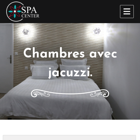
SPA Center
Chambres avec
jacuzzi.