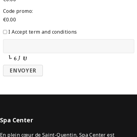
Code promo:
€
0.00
I Accept term and conditions
Spa Center
En plein cœur de Saint-Quentin, Spa Center est