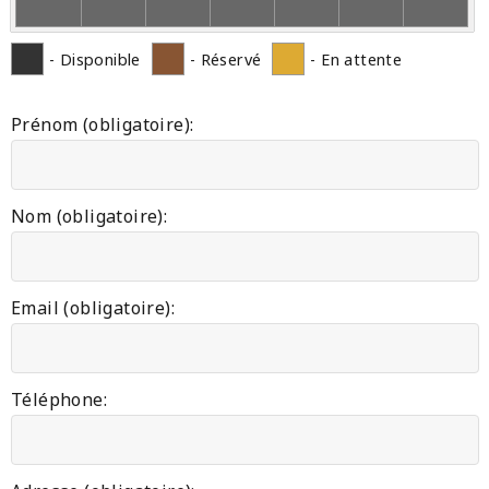
- Disponible
- Réservé
- En attente
Prénom (obligatoire):
Nom (obligatoire):
Email (obligatoire):
Téléphone: