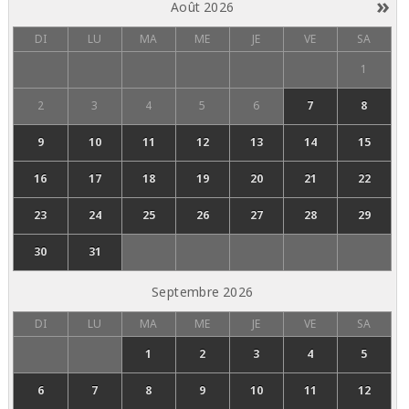
»
Août
2026
DI
LU
MA
ME
JE
VE
SA
1
2
3
4
5
6
7
8
9
10
11
12
13
14
15
16
17
18
19
20
21
22
23
24
25
26
27
28
29
30
31
Septembre
2026
DI
LU
MA
ME
JE
VE
SA
1
2
3
4
5
6
7
8
9
10
11
12