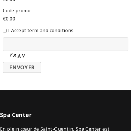
Code promo:
€
0.00
I Accept term and conditions
Spa Center
En plein cœur de Saint-Quentin, Spa Center est