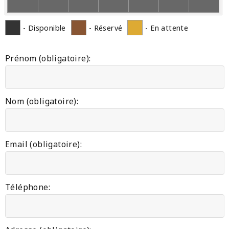
- Disponible
- Réservé
- En attente
Prénom (obligatoire):
Nom (obligatoire):
Email (obligatoire):
Téléphone: