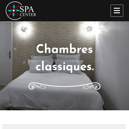
SPA Center
Chambres
classiques.