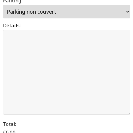
Parking
Détails:
Total:
€
0.00