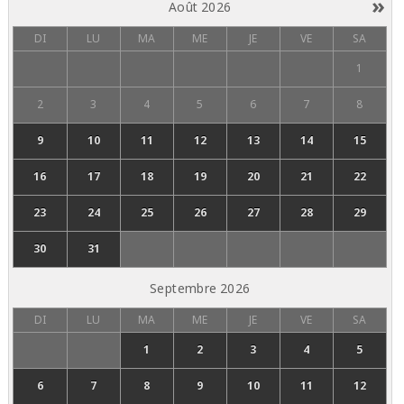
»
Août
2026
DI
LU
MA
ME
JE
VE
SA
1
2
3
4
5
6
7
8
9
10
11
12
13
14
15
16
17
18
19
20
21
22
23
24
25
26
27
28
29
30
31
Septembre
2026
DI
LU
MA
ME
JE
VE
SA
1
2
3
4
5
6
7
8
9
10
11
12