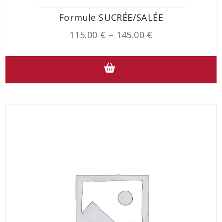
Formule SUCRÉE/SALÉE
115.00
€
–
145.00
€