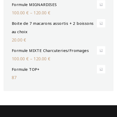
Formule MIGNARDISES
100.00
€
–
120.00
€
Boite de 7 macarons assortis + 2 boissons
au choix
20.00
€
Formule MIXTE Charcuteries/Fromages
100.00
€
–
120.00
€
Formule TOP+
87