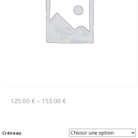
125.00
€
–
155.00
€
Créneau