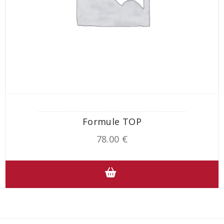
Formule TOP
78.00
€