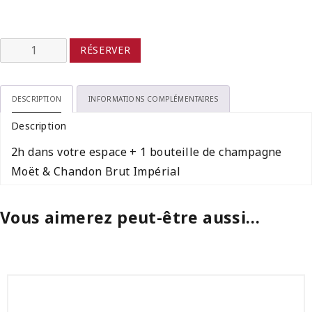
quantité
RÉSERVER
de
Formule
DESCRIPTION
INFORMATIONS COMPLÉMENTAIRES
IMPÉRIAL
Description
2h dans votre espace + 1 bouteille de champagne
Moët & Chandon Brut Impérial
Vous aimerez peut-être aussi…