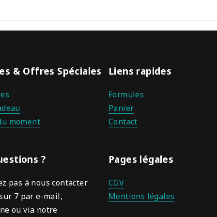
es & Offres Spéciales
Liens rapides
es
Formules
adeau
Panier
du moment
Contact
uestions ?
Pages légales
ez pas à nous contacter
CGV
sur 7 par e-mail,
Mentions légales
ne ou via notre