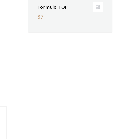
Formule TOP+
87