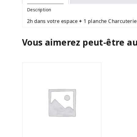
Charcuteries/Fromages
Description
2h dans votre espace
+
1 planche Charcuterie
Vous aimerez peut-être a