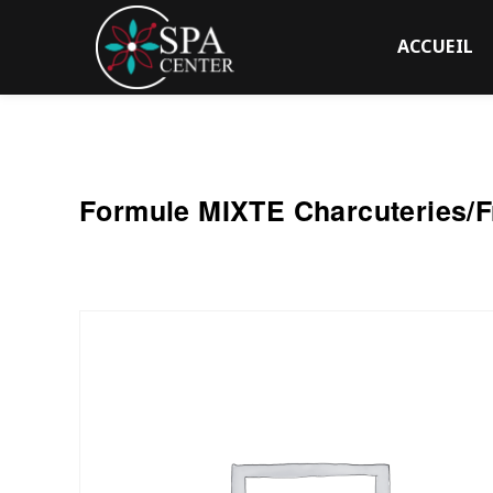
ACCUEIL
SPA Center
Formule MIXTE Charcuteries/