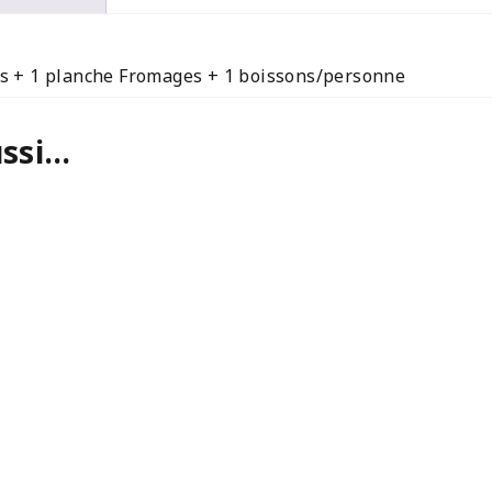
s + 1 planche Fromages + 1 boissons/personne
ussi…