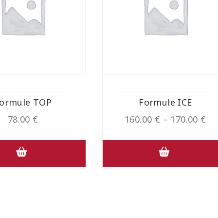
ormule TOP
Formule ICE
78.00
€
160.00
€
–
170.00
€