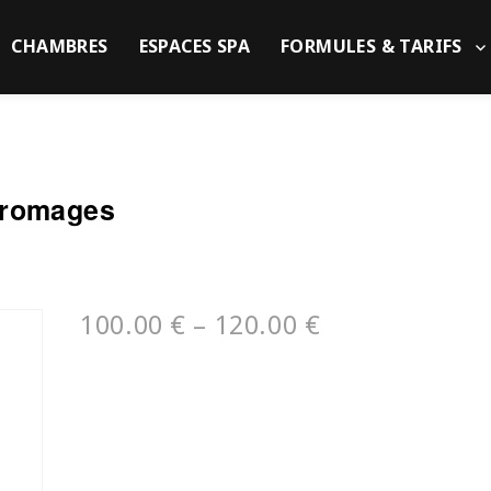
CHAMBRES
ESPACES SPA
FORMULES & TARIFS
Fromages
100.00
€
–
120.00
€