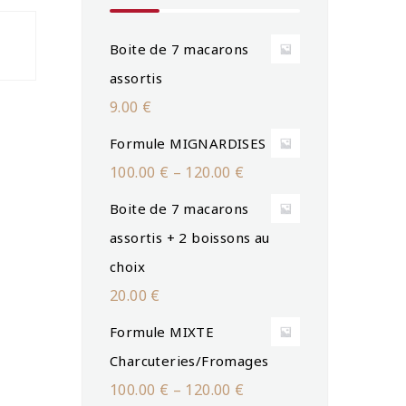
Boite de 7 macarons
assortis
9.00
€
Formule MIGNARDISES
100.00
€
–
120.00
€
Boite de 7 macarons
assortis + 2 boissons au
choix
20.00
€
Formule MIXTE
Charcuteries/Fromages
100.00
€
–
120.00
€