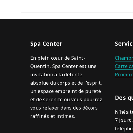
Spa Center
Servic
En plein cœur de Saint-
Chambr
Quentin, Spa Center est une
Carte c
invitation à la détente
Promo 
absolue du corps et de l’esprit,
un espace empreint de pureté
Des q
et de sérénité où vous pourrez
vous relaxer dans des décors
N’hésit
raffinés et intimes.
7 jours 
télépho