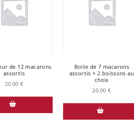
eur de 12 macarons
Boite de 7 macarons
assortis
assortis + 2 boissons a
choix
20.00
€
20.00
€