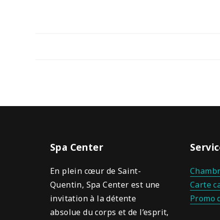
Spa Center
Servic
En plein cœur de Saint-
Chambr
Quentin, Spa Center est une
Carte c
invitation à la détente
Promo 
absolue du corps et de l’esprit,