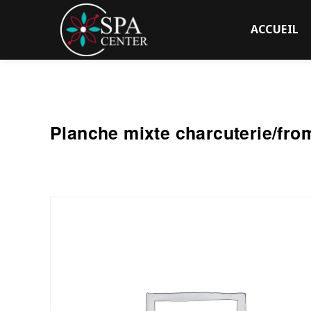
ACCUEIL
SPA Center
Planche mixte charcuterie/fr