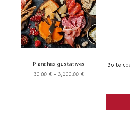
Planches gustatives
Boite co
30.00
€
–
3,000.00
€
VOIR LES PRODUITS