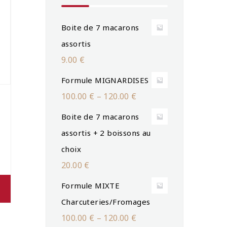
Boite de 7 macarons
assortis
9.00
€
Formule MIGNARDISES
100.00
€
–
120.00
€
Boite de 7 macarons
u
assortis + 2 boissons au
choix
20.00
€
Formule MIXTE
Charcuteries/Fromages
100.00
€
–
120.00
€