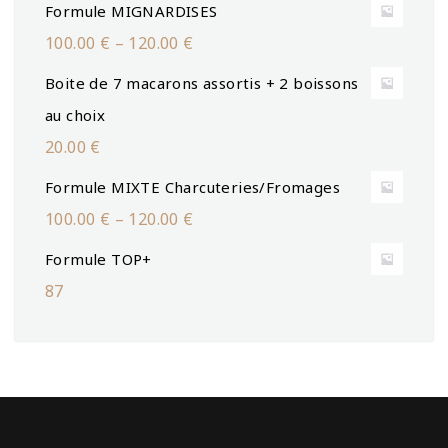
Formule MIGNARDISES
100.00
€
–
120.00
€
Boite de 7 macarons assortis + 2 boissons
au choix
20.00
€
Formule MIXTE Charcuteries/Fromages
100.00
€
–
120.00
€
Formule TOP+
87