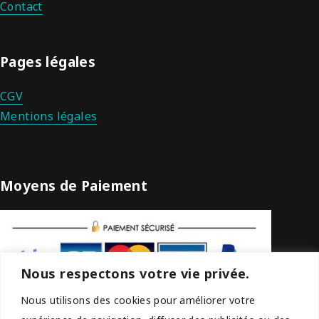
Contact
Pages légales
CGV
Mentions légales
Moyens de Paiement
Nous respectons votre vie privée.
Nous utilisons des cookies pour améliorer votre